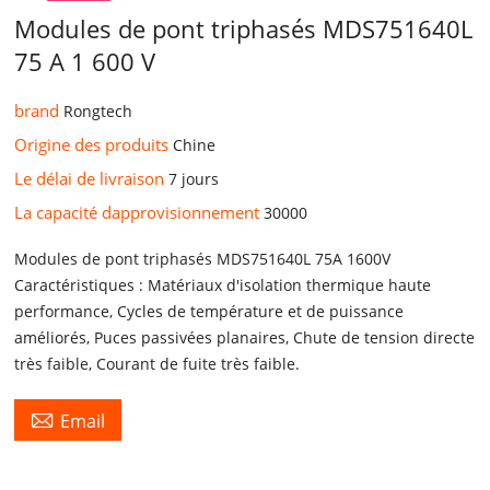
Modules de pont triphasés MDS751640L
75 A 1 600 V
brand
Rongtech
Origine des produits
Chine
Le délai de livraison
7 jours
La capacité dapprovisionnement
30000
Modules de pont triphasés MDS751640L 75A 1600V
Caractéristiques : Matériaux d'isolation thermique haute
performance, Cycles de température et de puissance
améliorés, Puces passivées planaires, Chute de tension directe
très faible, Courant de fuite très faible.

Email