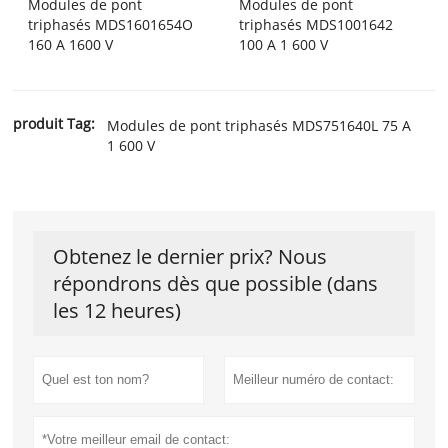
Modules de pont
Modules de pont
triphasés MDS1601654O
triphasés MDS1001642
160 A 1600 V
100 A 1 600 V
produit Tag:
Modules de pont triphasés MDS751640L 75 A
1 600 V
Obtenez le dernier prix? Nous
répondrons dès que possible (dans
les 12 heures)