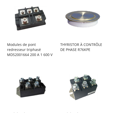
Modules de pont
THYRISTOR À CONTRÔLE
redresseur triphasé
DE PHASE R76KPE
MDS2001664 200 A 1 600 V