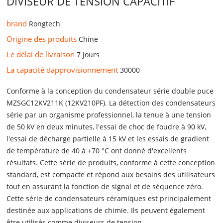
DIVISEUR DE TENSION CAPACITIF
brand
Rongtech
Origine des produits
Chine
Le délai de livraison
7 jours
La capacité dapprovisionnement
30000
Conforme à la conception du condensateur série double puce
MZSGC12KV211K (12KV210PF). La détection des condensateurs
série par un organisme professionnel, la tenue à une tension
de 50 kV en deux minutes, l'essai de choc de foudre à 90 kV,
l'essai de décharge partielle à 15 kV et les essais de gradient
de température de 40 à +70 °C ont donné d'excellents
résultats. Cette série de produits, conforme à cette conception
standard, est compacte et répond aux besoins des utilisateurs
tout en assurant la fonction de signal et de séquence zéro.
Cette série de condensateurs céramiques est principalement
destinée aux applications de chimie. Ils peuvent également
être utilisés comme diviseurs de tension.