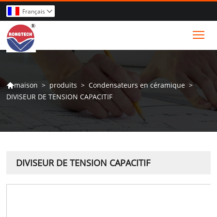
Français

Tog
>
produits
>
Condensateurs en céramique
>
maison

DIVISEUR DE TENSION CAPACITIF
DIVISEUR DE TENSION CAPACITIF