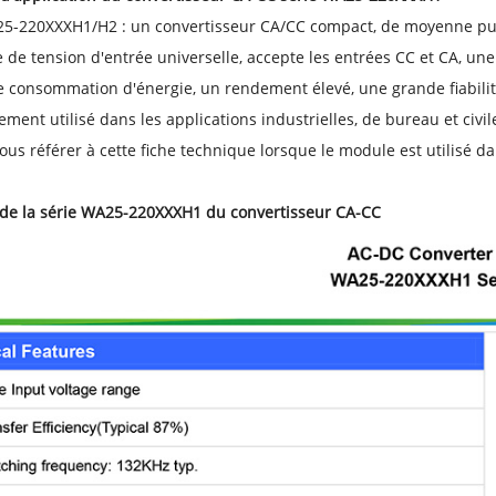
5-220XXXH1/H2 : un convertisseur CA/CC compact, de moyenne puis
 de tension d'entrée universelle, accepte les entrées CC et CA, une
e consommation d'énergie, un rendement élevé, une grande fiabilité
gement utilisé dans les applications industrielles, de bureau et civil
vous référer à cette fiche technique lorsque le module est utilisé
de la série WA25-220XXXH1 du convertisseur CA-CC