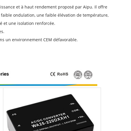
sance et à haut rendement proposé par Aipu. Il offre
 faible ondulation, une faible élévation de température,
 et une isolation renforcée.
es.
 dans un environnement CEM défavorable.